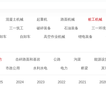
混凝土机械
起重机
路面机械
桩工机械
三一筑工
破碎装备
石油装备
三一环境
卸车
自卸车
高空作业机械
锂电装备
方
击碎路面和基岩
公路
沟渠
能源设
市政公用
水利水电
电力
桥梁
其
25
2024
2023
2022
2021
202