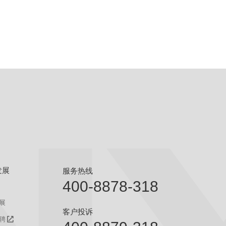
发展
服务热线
400-8878-318
展
客户投诉
聘