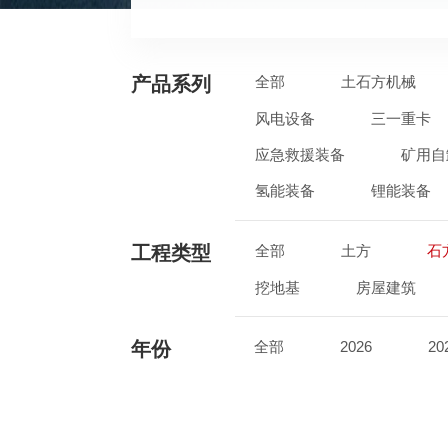
产品系列
全部
土石方机械
风电设备
三一重卡
应急救援装备
矿用自
氢能装备
锂能装备
工程类型
全部
土方
石
挖地基
房屋建筑
年份
全部
2026
20
2017