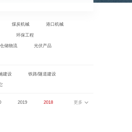
煤炭机械
港口机械
环保工程
仓储物流
光伏产品
施建设
铁路/隧道建设
它
0
2019
2018
更多