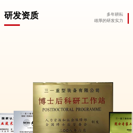
研发资质
多年耕耘
雄厚的研发实力