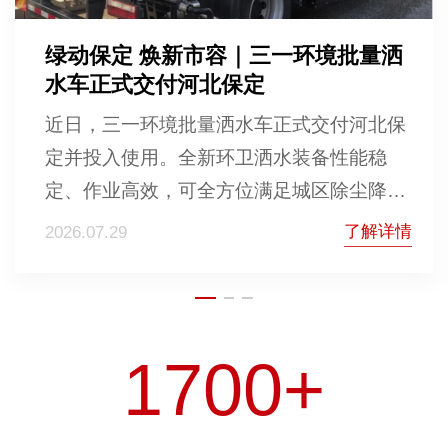
绿动保定 焕新市容｜三一环境批量洒
水车正式交付河北保定
近日，三一环境批量洒水车正式交付河北保
定并投入使用。全新环卫洒水装备性能稳
定、作业高效，可全方位满足城区除尘降
尘、道路保洁、夏日降温等作业需求。以智
了解详情
2026.07.29
能化、绿色化环卫装备赋能城市精细化治
理，为保定市容环境提质、生态宜居建设注
入强劲动力。
1700+