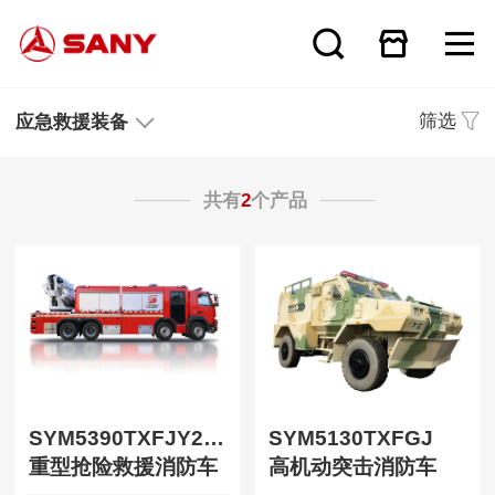
筛选
应急救援装备
共有
2
个产品
SYM5390TXFJY200
SYM5130TXFGJ
重型抢险救援消防车
高机动突击消防车