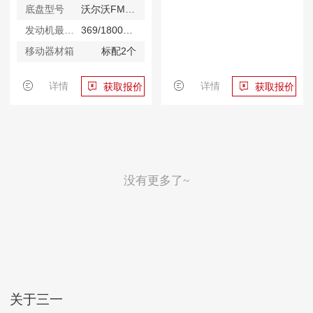
底盘型号
沃尔沃FM500
发动机最大功率
369/1800kW/rpm
移动器材箱
标配2个
详情
详情
获取报价
获取报价
没有更多了~
关于三一