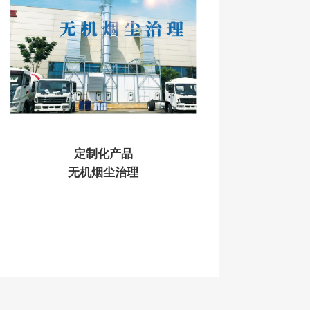
定制化产品
无机烟尘治理