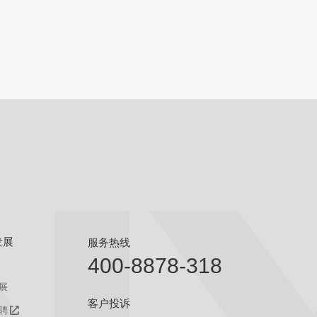
查看
详情
获取报价
发展
服务热线
400-8878-318
展
客户投诉
聘