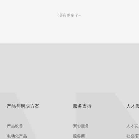
查看
详情
获取报价
没有更多了~
产品与解决方案
服务支持
人才
产品设备
安心服务
人才发
电动化产品
服务商
社会招