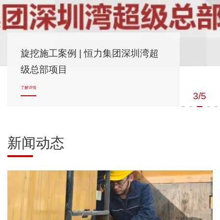
旋挖施工案例 | 恒力集团深圳湾超
级总部项目
了解详情
3/5
新闻动态