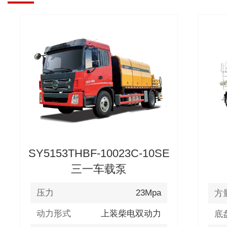
SY5153THBF-10023C-10SE
三一车载泵
23Mpa
压力
方
动力形式
上装柴电双动力
底