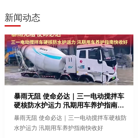
新闻动态
暴雨无阻 使命必达｜三一电动搅拌车
硬核防水护运力 汛期用车养护指南快
收好
暴雨无阻 使命必达｜三一电动搅拌车硬核防
水护运力 汛期用车养护指南快收好