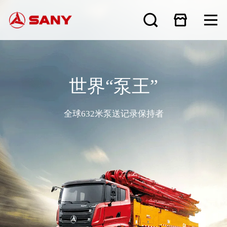
世界“泵王”
全球632米泵送记录保持者