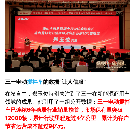
三一电动
搅拌车
的数据“让人信服”
在发言中，郑玉俊特别关注到了三一在新能源商用车
领域的成果。他引用了一组公开数据：
三一电动搅拌
车已连续6年稳居行业销量榜首，市场保有量突破
12000辆，累计行驶里程超过4亿公里，累计为客户
节省运营成本超过9亿元。