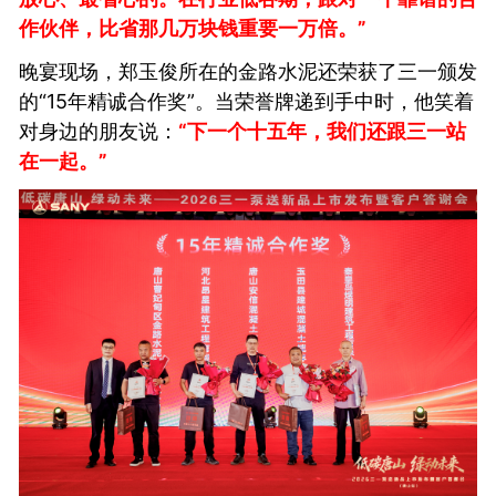
作伙伴，比省那几万块钱重要一万倍。”
晚宴现场，郑玉俊所在的金路水泥还荣获了三一颁发
的“15年精诚合作奖”。当荣誉牌递到手中时，他笑着
对身边的朋友说：
“下一个十五年，我们还跟三一站
在一起。”