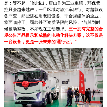
是：等不起。”他指出，唐山作为工业重镇，环保管
控只会越来越严，一旦区域对燃油车限行、对超载设
备严查，那些还在用老旧设备、非合规罐体的企业，
将面临停工、罚款甚至资质受限的风险。“与其到时
候被动整改，不如现在主动选择。
三一拥有完整的合
规公告产品目录和成熟的电动化解决方案，这不仅是
一台设备，更是一张未来的‘通行证’。”