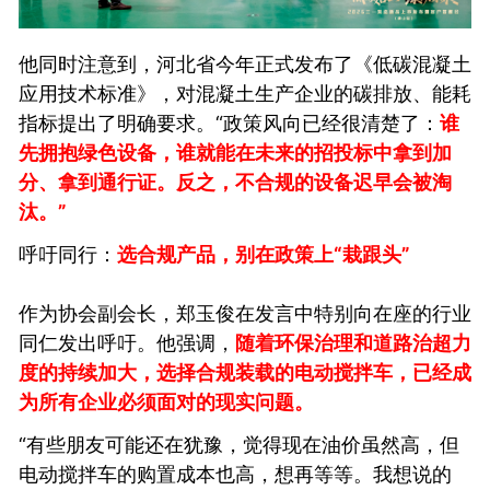
他同时注意到，河北省今年正式发布了《低碳混凝土
应用技术标准》，对混凝土生产企业的碳排放、能耗
指标提出了明确要求。“政策风向已经很清楚了：
谁
先拥抱绿色设备，谁就能在未来的招投标中拿到加
分、拿到通行证。反之，不合规的设备迟早会被淘
汰。”
呼吁同行：
选合规产品，别在政策上“栽跟头”
作为协会副会长，郑玉俊在发言中特别向在座的行业
同仁发出呼吁。他强调，
随着环保治理和道路治超力
度的持续加大，选择合规装载的电动搅拌车，已经成
为所有企业必须面对的现实问题。
“有些朋友可能还在犹豫，觉得现在油价虽然高，但
电动搅拌车的购置成本也高，想再等等。我想说的