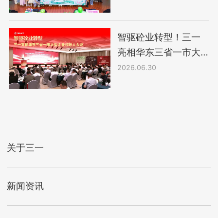
智驱砼业转型！三一
亮相华东三省一市大
型企业领导人会议
2026.06.30
关于三一
新闻资讯