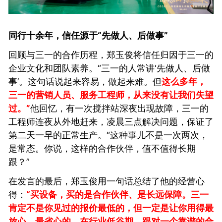
同行十余年，信任源于“先做人、后做事”
回顾与三一的合作历程，郑玉俊将信任归因于三一的
企业文化和团队素养。“三一的人常讲‘先做人、后做
事’。这句话说起来容易，做起来难。但
这么多年，
三一的营销人员、服务工程师，从来没有让我们失望
过。”
他回忆，有一次搅拌站深夜出现故障，三一的
工程师连夜从外地赶来，凌晨三点解决问题，保证了
第二天一早的正常生产。“这种事儿不是一次两次，
是常态。你说，这样的合作伙伴，值不值得长期
跟？”
在发言的最后，郑玉俊用一句话总结了他的经营心
得：
“买设备，买的是合作伙伴、是长远保障。三一
肯定不是你见过的报价最低的，但一定是让你用得最
放心、最省心的。在行业低谷期，跟对一个靠谱的合