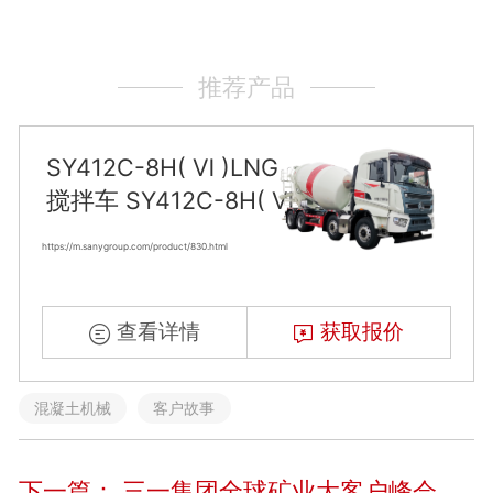
推荐产品
SY412C-8H( Ⅵ )LNG
搅拌车 SY412C-8H( Ⅵ )LNG
https://m.sanygroup.com/product/830.html
查看详情
获取报价
混凝土机械
客户故事
下一篇：
三一集团全球矿业大客户峰会圆满收官！