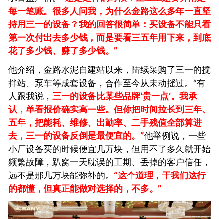
每一笔账。很多人问我，为什么金路这么多年一直坚
持用三一的设备？我的回答很简单：买设备不能只看
第一次付出去多少钱，而是要看三五年用下来，到底
花了多少钱、赚了多少钱。”
他介绍，金路水泥自建站以来，陆续采购了三一的搅
拌站、泵车等成套设备，合作至今从未动摇过。“有
人跟我说，
三一的设备比某些品牌‘贵一点’。我承
认，单看报价确实高一些。但你把时间拉长到三年、
五年，把能耗、维修、出勤率、二手残值全部算进
去，三一的设备反倒是最便宜的。”
他举例说，一些
小厂设备买的时候便宜几万块，但用不了多久就开始
频繁故障，趴窝一天耽误的工期、丢掉的客户信任，
远不是那几万块能弥补的。
“这个道理，干我们这行
的都懂，但真正能做对选择的，不多。”