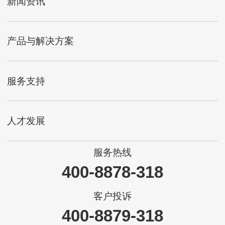
新闻资讯
产品与解决方案
服务支持
人才发展
服务热线
400-8878-318
客户投诉
400-8879-318