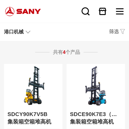
筛选
港口机械
共有
4
个产品
SDCY90K7V5B
SDCE90K7E3（换电）
集装箱空箱堆高机
集装箱空箱堆高机