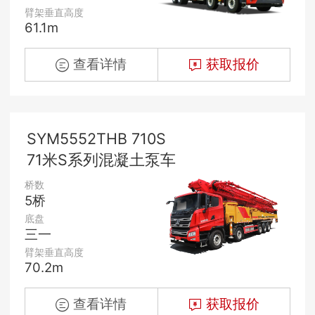
臂架垂直高度
61.1m
查看详情
获取报价
SYM5552THB 710S
71米S系列混凝土泵车
桥数
5桥
底盘
三一
臂架垂直高度
70.2m
查看详情
获取报价