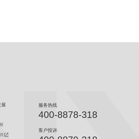
发展
服务热线
400-8878-318
展
客户投诉
聘