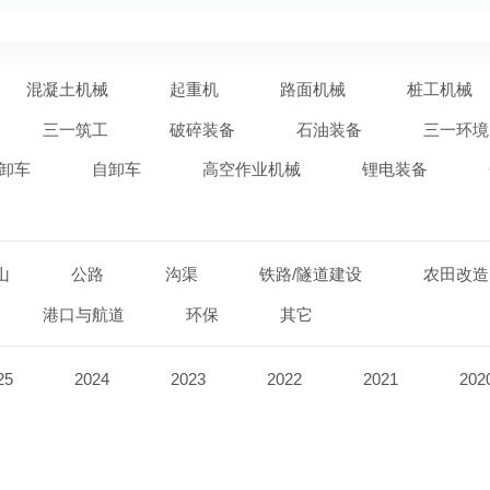
混凝土机械
起重机
路面机械
桩工机械
三一筑工
破碎装备
石油装备
三一环境
卸车
自卸车
高空作业机械
锂电装备
山
公路
沟渠
铁路/隧道建设
农田改造
港口与航道
环保
其它
25
2024
2023
2022
2021
202