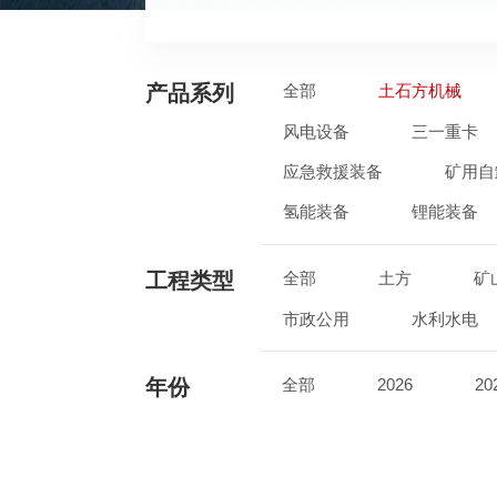
产品系列
全部
土石方机械
风电设备
三一重卡
应急救援装备
矿用自
氢能装备
锂能装备
工程类型
全部
土方
矿
市政公用
水利水电
年份
全部
2026
20
2017