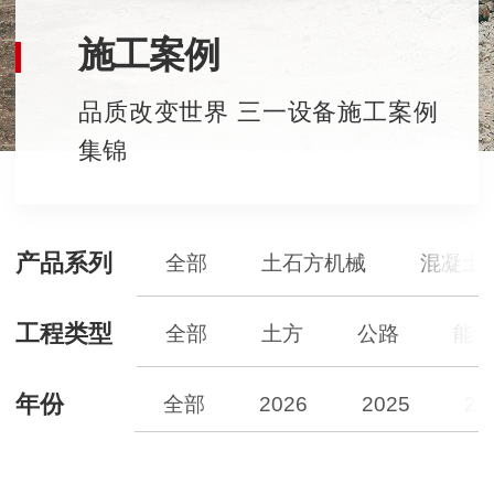
施工案例
品质改变世界 三一设备施工案例
集锦
产品系列
全部
土石方机械
混凝土
工程类型
全部
土方
公路
能
年份
全部
2026
2025
20