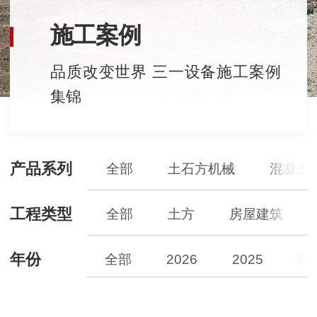
施工案例
品质改变世界 三一设备施工案例
集锦
产品系列
全部
土石方机械
混凝土
工程类型
全部
土方
房屋建筑
年份
全部
2026
2025
20