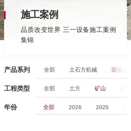
施工案例
品质改变世界 三一设备施工案例
集锦
产品系列
全部
土石方机械
混凝土
工程类型
全部
土方
矿山
公
年份
全部
2026
2025
20