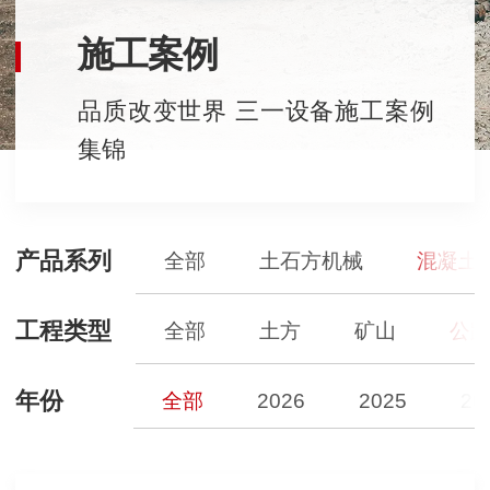
施工案例
品质改变世界 三一设备施工案例
集锦
产品系列
全部
土石方机械
混凝土
工程类型
全部
土方
矿山
公
年份
全部
2026
2025
20