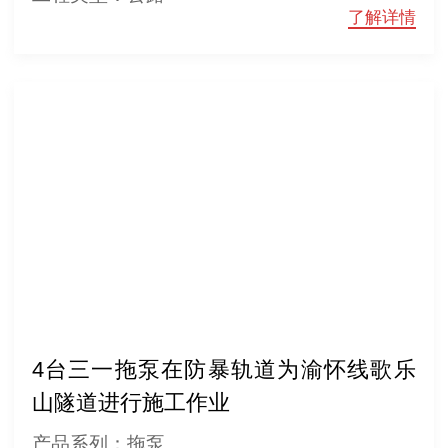
了解详情
4台三一拖泵在防暴轨道为渝怀线歌乐
山隧道进行施工作业
产品系列：拖泵