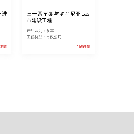
场进
三一泵车参与罗马尼亚Lasi
市建设工程
产品系列：泵车
工程类型：市政公用
详情
了解详情