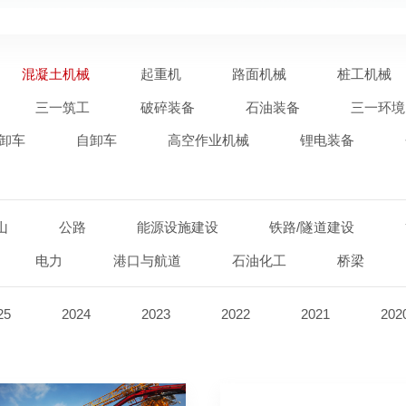
混凝土机械
起重机
路面机械
桩工机械
三一筑工
破碎装备
石油装备
三一环境
卸车
自卸车
高空作业机械
锂电装备
山
公路
能源设施建设
铁路/隧道建设
电力
港口与航道
石油化工
桥梁
25
2024
2023
2022
2021
202