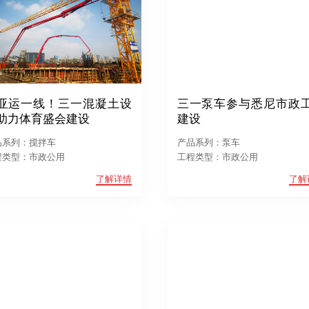
亚运一线！三一混凝土设
三一泵车参与悉尼市政
助力体育盛会建设
建设
品系列：搅拌车
产品系列：泵车
程类型：市政公用
工程类型：市政公用
了解详情
了解