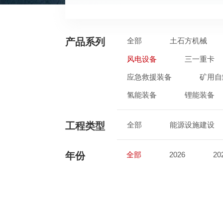
产品系列
全部
土石方机械
风电设备
三一重卡
应急救援装备
矿用自
氢能装备
锂能装备
工程类型
全部
能源设施建设
年份
全部
2026
20
2017