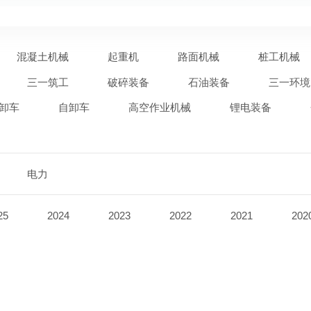
混凝土机械
起重机
路面机械
桩工机械
三一筑工
破碎装备
石油装备
三一环境
卸车
自卸车
高空作业机械
锂电装备
电力
25
2024
2023
2022
2021
202