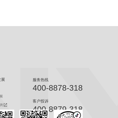
发展
服务热线
400-8878-318
展
客户投诉
聘
400-8879-318
聘