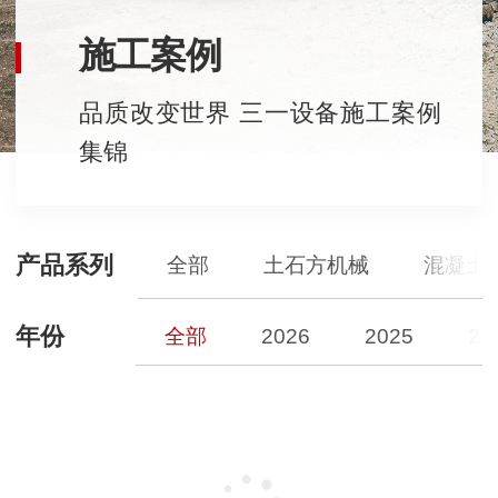
施工案例
品质改变世界 三一设备施工案例
集锦
产品系列
全部
土石方机械
混凝土
年份
全部
2026
2025
20