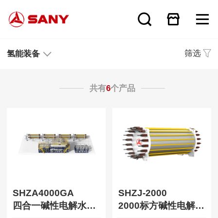
筛选
氢能装备
共有
6
个产品
SHZA4000GA
SHZJ-2000
四合一碱性电解水制氢装置
2000标方碱性电解水制氢装置