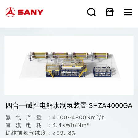
四合一碱性电解水制氢装置 SHZA4000GA
氢气产量：
4000~4800Nm³/h
直流电耗：
4.4kWh/Nm³
提纯前氢气纯度：
≥99. 8%