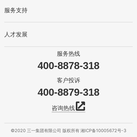
服务支持
人才发展
服务热线
400-8878-318
客户投诉
400-8879-318
咨询热线
©2020 三一集团有限公司 版权所有
湘ICP备10005672号-3