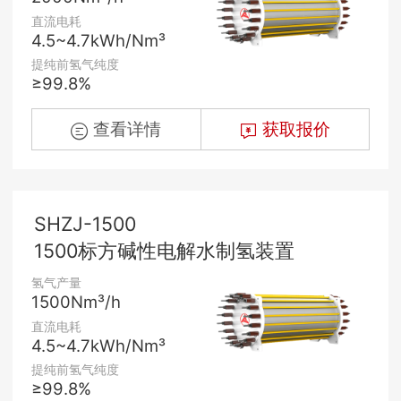
直流电耗
4.5~4.7kWh/Nm³
提纯前氢气纯度
≥99.8%
查看详情
获取报价
SHZJ-1500
1500标方碱性电解水制氢装置
氢气产量
1500Nm³/h
直流电耗
4.5~4.7kWh/Nm³
提纯前氢气纯度
≥99.8%