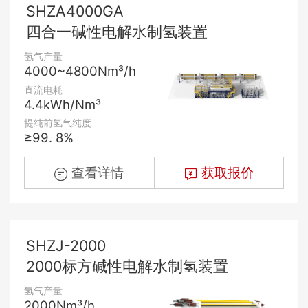
SHZA4000GA
四合一碱性电解水制氢装置
氢气产量
4000~4800Nm³/h
直流电耗
4.4kWh/Nm³
提纯前氢气纯度
≥99. 8%
查看详情
获取报价
SHZJ-2000
2000标方碱性电解水制氢装置
氢气产量
2000Nm³/h