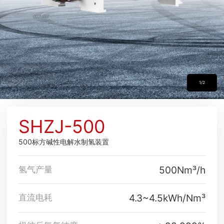
1/2
SHZJ-500
500标方碱性电解水制氢装置
500Nm³/h
氢气产量
4.3~4.5kWh/Nm³
直流电耗