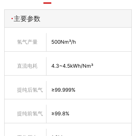
主要参数
氢气产量
500Nm³/h
直流电耗
4.3~4.5kWh/Nm³
提纯后氢气
≥99.999%
纯度
提纯前氢气
≥99.8%
纯度