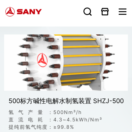
500标方碱性电解水制氢装置 SHZJ-500
氢气产量：
500Nm³/h
直流电耗：
4.3~4.5kWh/Nm³
提纯前氢气纯度：
≥99.8%