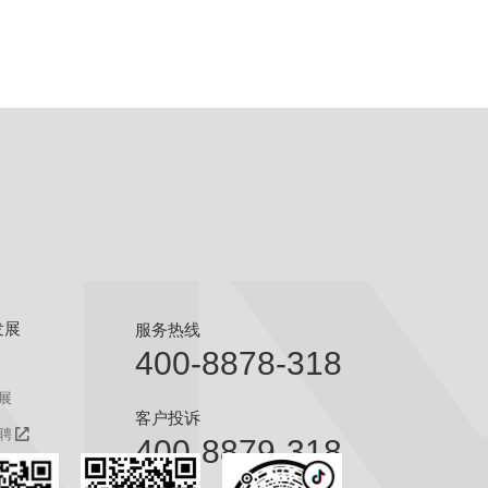
发展
服务热线
400-8878-318
展
客户投诉
聘
400-8879-318
聘