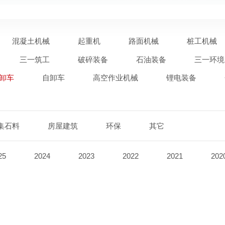
混凝土机械
起重机
路面机械
桩工机械
三一筑工
破碎装备
石油装备
三一环境
卸车
自卸车
高空作业机械
锂电装备
集石料
房屋建筑
环保
其它
25
2024
2023
2022
2021
202