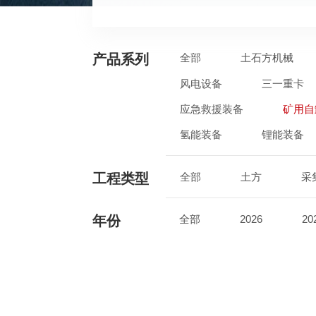
产品系列
全部
土石方机械
风电设备
三一重卡
应急救援装备
矿用自
氢能装备
锂能装备
工程类型
全部
土方
采
年份
全部
2026
20
2017