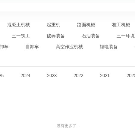
混凝土机械
起重机
路面机械
桩工机械
三一筑工
破碎装备
石油装备
三一环境
卸车
自卸车
高空作业机械
锂电装备
25
2024
2023
2022
2021
202
没有更多了~