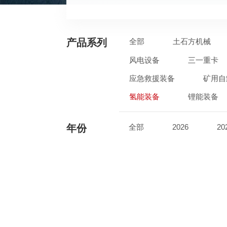
产品系列
全部
土石方机械
风电设备
三一重卡
应急救援装备
矿用自
氢能装备
锂能装备
年份
全部
2026
20
2017