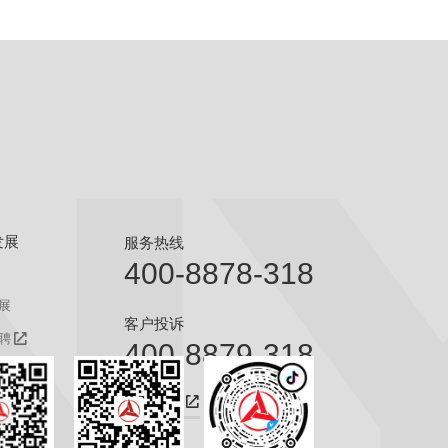
发展
服务热线
400-8878-318
展
客户投诉
聘
400-8879-318
聘
咨询热线