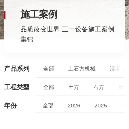
施工案例
品质改变世界 三一设备施工案例
集锦
产品系列
全部
土石方机械
混凝土
工程类型
全部
土方
石方
废
年份
全部
2026
2025
20