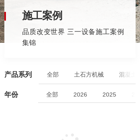
施工案例
品质改变世界 三一设备施工案例
集锦
产品系列
全部
土石方机械
混凝土
年份
全部
2026
2025
20