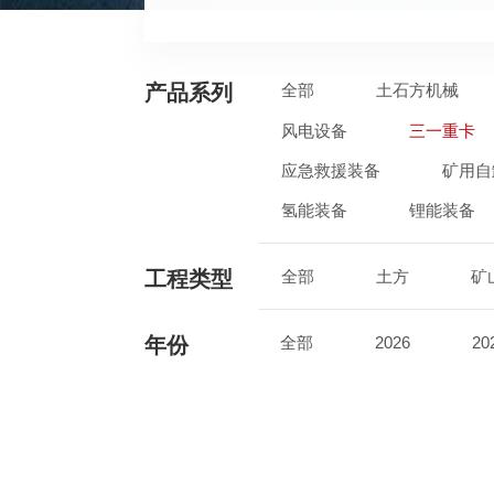
产品系列
全部
土石方机械
风电设备
三一重卡
应急救援装备
矿用自
氢能装备
锂能装备
工程类型
全部
土方
矿
年份
全部
2026
20
2017