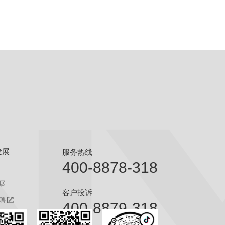
发展
服务热线
400-8878-318
展
客户投诉
聘
400-8879-318
聘