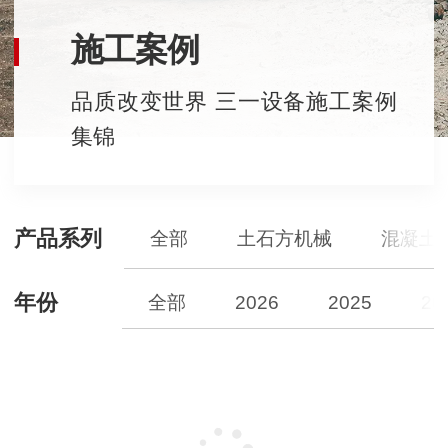
施工案例
品质改变世界 三一设备施工案例
集锦
产品系列
全部
土石方机械
混凝土
年份
全部
2026
2025
20