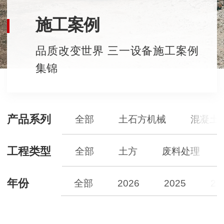
施工案例
品质改变世界 三一设备施工案例
集锦
产品系列
全部
土石方机械
混凝土
工程类型
全部
土方
废料处理
年份
全部
2026
2025
20