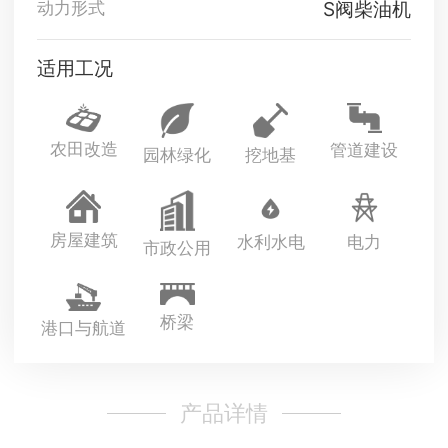
S阀柴油机
动力形式
适用工况
农田改造
管道建设
园林绿化
挖地基
房屋建筑
水利水电
电力
市政公用
桥梁
港口与航道
产品详情