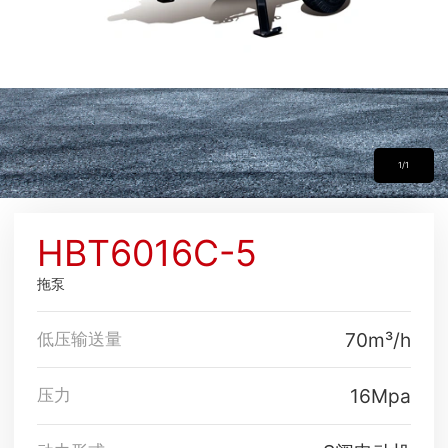
1/1
HBT6016C-5
拖泵
70m³/h
低压输送量
16Mpa
压力