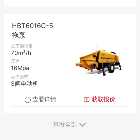
HBT6016C-5
拖泵
低压输送量
70m³/h
压力
16Mpa
动力形式
S阀电动机
查看详情
获取报价
查看全部