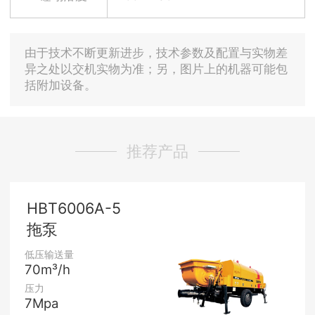
由于技术不断更新进步，技术参数及配置与实物差
异之处以交机实物为准；另，图片上的机器可能包
括附加设备。
推荐产品
HBT6006A-5
拖泵
低压输送量
70m³/h
压力
7Mpa