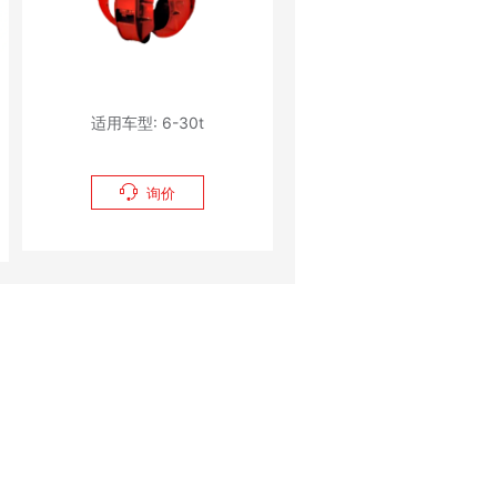
适用车型: 6-30t

询价