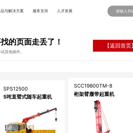
产品与解决方案
服务支持
人才发展
要找的页面走丢了！
【返回首页
尝试其他操作。
SCC19800TM-8
SPS12500
桁架臂履带起重机
5吨直臂式随车起重机