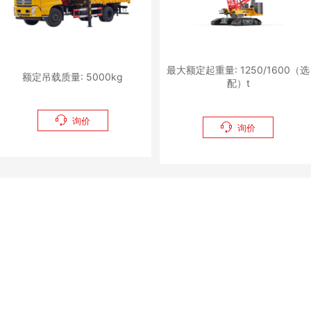
最大额定起重量: 1250/1600（选
额定吊载质量: 5000kg
配）t

询价

询价