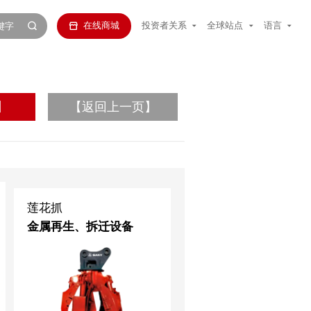
在线商城
投资者关系
全球站点
语言
】
【返回上一页】
莲花抓
金属再生、拆迁设备