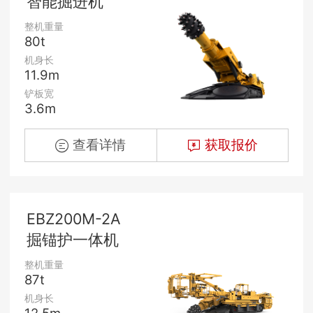
智能掘进机
整机重量
80t
机身长
11.9m
铲板宽
3.6m
查看详情
获取报价
EBZ200M-2A
掘锚护一体机
整机重量
87t
机身长
12.5m