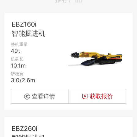
EBZ160i
智能掘进机
整机重量
49t
机身长
10.1m
铲板宽
3.0/2.6m
查看详情
获取报价
EBZ260i