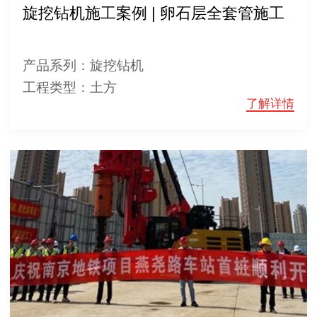
旋挖钻机施工案例 | 卵石层全套管施工
产品系列：旋挖钻机
工程类型：土方
了解详情