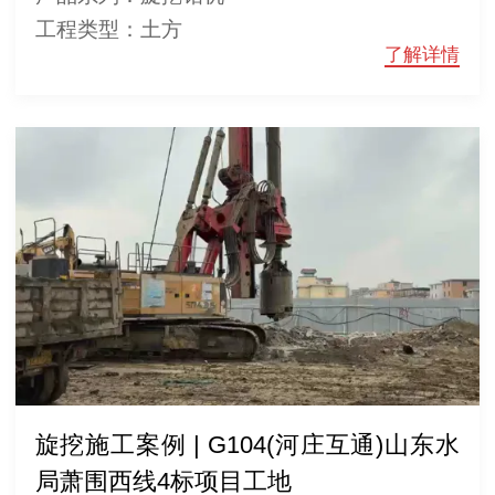
工程类型：土方
了解详情
旋挖施工案例 | G104(河庄互通)山东水
局萧围西线4标项目工地