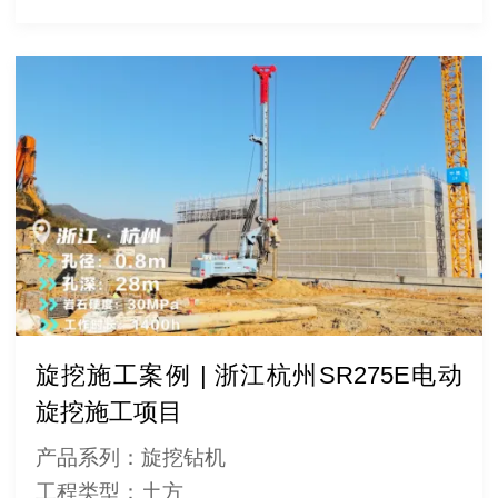
旋挖施工案例 | 浙江杭州SR275E电动
旋挖施工项目
产品系列：旋挖钻机
工程类型：土方