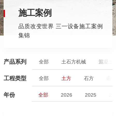
施工案例
品质改变世界 三一设备施工案例
集锦
产品系列
全部
土石方机械
混凝土
工程类型
全部
土方
石方
击
年份
全部
2026
2025
20