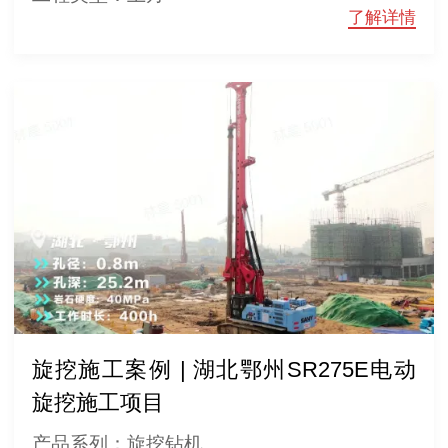
了解详情
旋挖施工案例 | 湖北鄂州SR275E电动
旋挖施工项目
产品系列：旋挖钻机