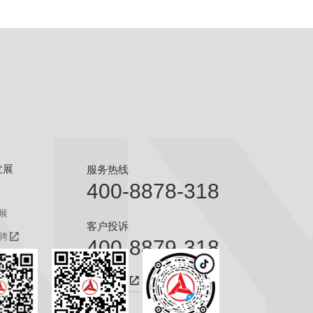
发展
服务热线
400-8878-318
展
客户投诉
聘
400-8879-318
聘
咨询热线