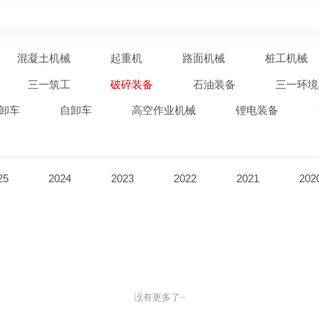
混凝土机械
起重机
路面机械
桩工机械
三一筑工
破碎装备
石油装备
三一环境
卸车
自卸车
高空作业机械
锂电装备
25
2024
2023
2022
2021
202
没有更多了~