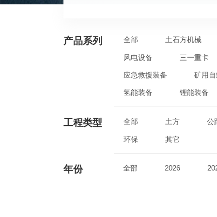
产品系列
全部
土石方机械
风电设备
三一重卡
应急救援装备
矿用自
氢能装备
锂能装备
工程类型
全部
土方
公
环保
其它
年份
全部
2026
20
2017