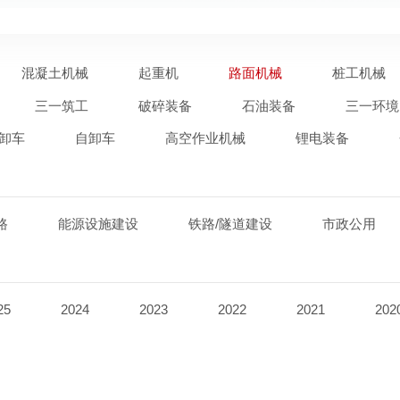
混凝土机械
起重机
路面机械
桩工机械
三一筑工
破碎装备
石油装备
三一环境
卸车
自卸车
高空作业机械
锂电装备
路
能源设施建设
铁路/隧道建设
市政公用
25
2024
2023
2022
2021
202