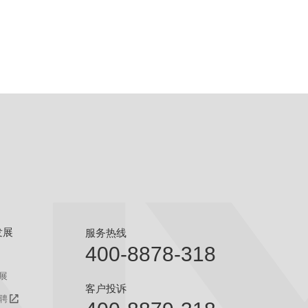
发展
服务热线
400-8878-318
展
客户投诉
聘