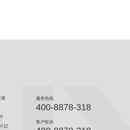
发展
服务热线
400-8878-318
展
客户投诉
聘