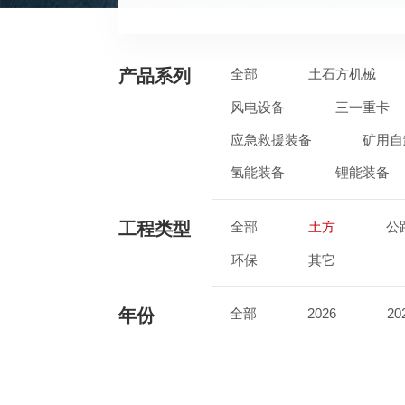
产品系列
全部
土石方机械
风电设备
三一重卡
应急救援装备
矿用自
氢能装备
锂能装备
工程类型
全部
土方
公
环保
其它
年份
全部
2026
20
2017