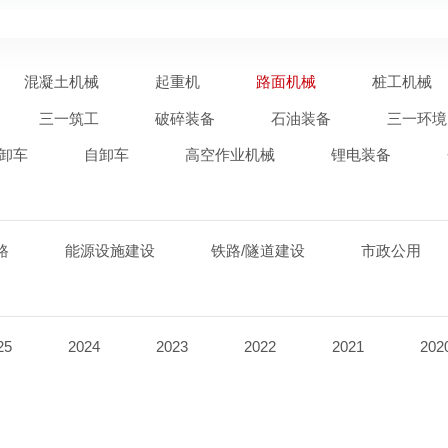
混凝土机械
起重机
路面机械
桩工机械
三一筑工
破碎装备
石油装备
三一环境
卸车
自卸车
高空作业机械
锂电装备
路
能源设施建设
铁路/隧道建设
市政公用
25
2024
2023
2022
2021
202