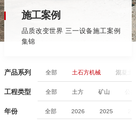
施工案例
品质改变世界 三一设备施工案例
集锦
产品系列
全部
土石方机械
混凝土
工程类型
全部
土方
矿山
公
年份
全部
2026
2025
20