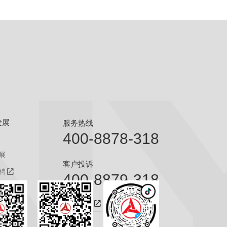
发展
服务热线
400-8878-318
展
客户投诉
聘
400-8879-318
聘
咨询热线