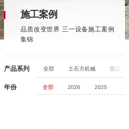
施工案例
品质改变世界 三一设备施工案例
集锦
产品系列
全部
土石方机械
混凝土
年份
全部
2026
2025
20