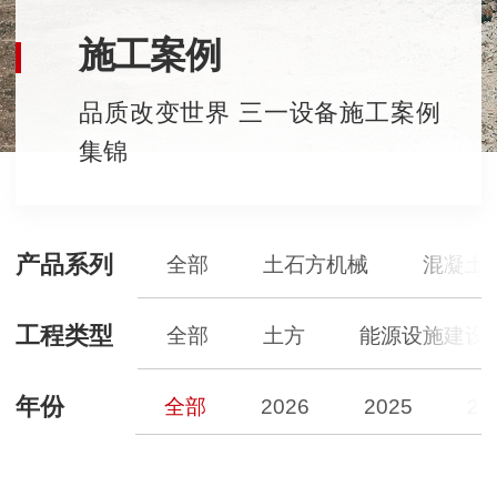
施工案例
品质改变世界 三一设备施工案例
集锦
产品系列
全部
土石方机械
混凝土
工程类型
全部
土方
能源设施建设
年份
全部
2026
2025
20