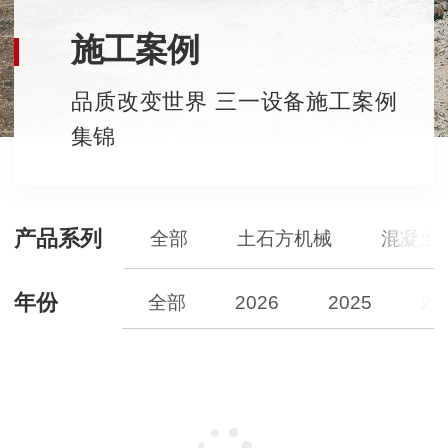
施工案例
品质改变世界 三一设备施工案例
集锦
产品系列
全部
土石方机械
混凝土
年份
全部
2026
2025
20