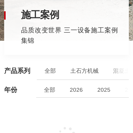
施工案例
品质改变世界 三一设备施工案例
集锦
产品系列
全部
土石方机械
混凝土
年份
全部
2026
2025
20