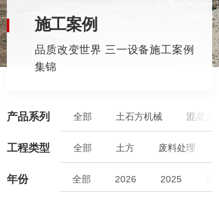
施工案例
品质改变世界 三一设备施工案例
集锦
产品系列
全部
土石方机械
混凝土
工程类型
全部
土方
废料处理
年份
全部
2026
2025
20