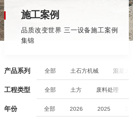
施工案例
品质改变世界 三一设备施工案例
集锦
产品系列
全部
土石方机械
混凝土
工程类型
全部
土方
废料处理
年份
全部
2026
2025
20