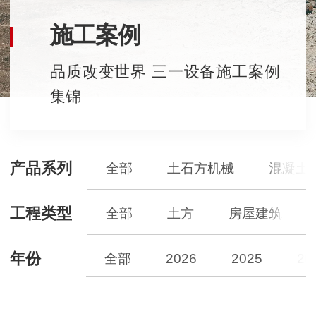
施工案例
品质改变世界 三一设备施工案例
集锦
产品系列
全部
土石方机械
混凝土
工程类型
全部
土方
房屋建筑
年份
全部
2026
2025
20