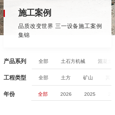
施工案例
品质改变世界 三一设备施工案例
集锦
产品系列
全部
土石方机械
混凝土
工程类型
全部
土方
矿山
其
年份
全部
2026
2025
20