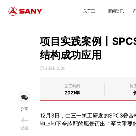
关于三一
新闻资讯
项目实践案例丨SP
结构成功应用
2021.12.09
施工时间
施
2021年
分享
12月3日，由三一筑工研发的SPCS
地上地下全装配的愿景迈出了至关重要
返回