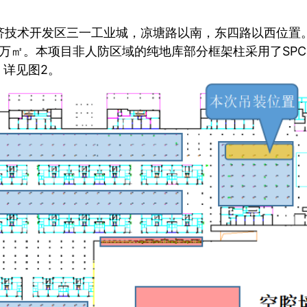
济技术开发区三一工业城，凉塘路以南，东四路以西位置
1万㎡。本项目非人防区域的纯地库部分框架柱采用了SPC
，详见图2。