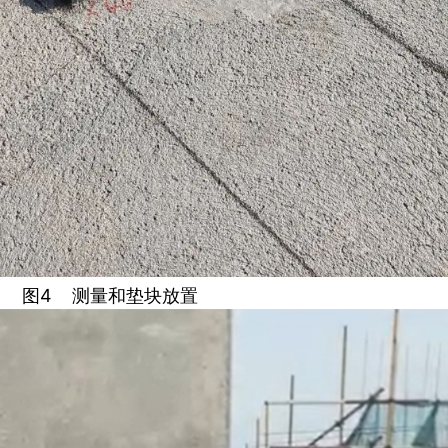
图4 测量和垫块放置