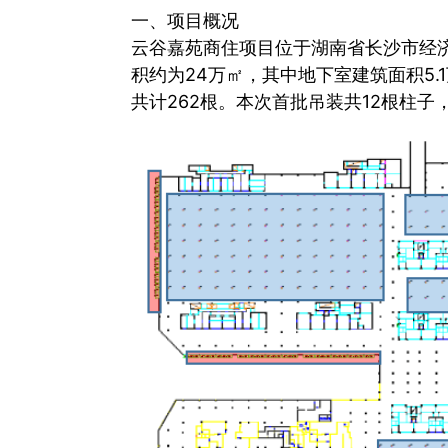
一、项目概况
云谷嘉苑商住项目位于湖南省长沙市经
积约为24万㎡，其中地下室建筑面积5.
共计262根。本次首批吊装共12根柱子