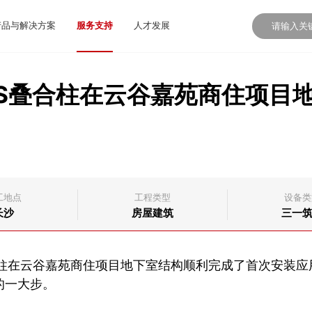
产品与解决方案
服务支持
人才发展
CS叠合柱在云谷嘉苑商住项目
工地点
工程类型
设备类
长沙
房屋建筑
三一
叠合柱在云谷嘉苑商住项目地下室结构顺利完成了首次安装应
的一大步。