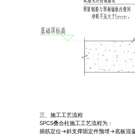
三、施工工艺流程
SPCS叠合柱施工工艺流程为：
插筋定位→斜支撑固定件预埋→底板混