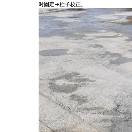
时固定→柱子校正。