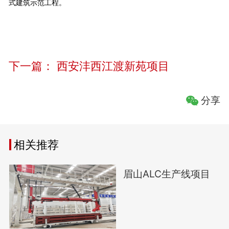
式建筑示范工程。
下一篇：
西安沣西江渡新苑项目
分享
相关推荐
眉山ALC生产线项目