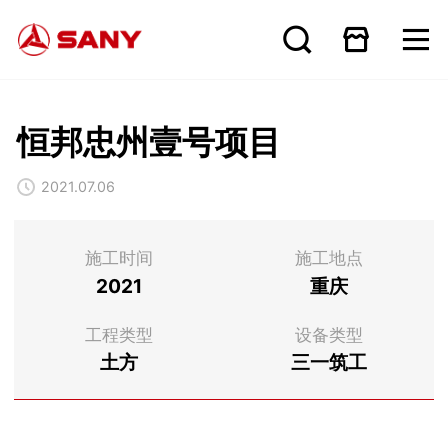
恒邦忠州壹号项目
2021.07.06
施工时间
施工地点
2021
重庆
工程类型
设备类型
土方
三一筑工