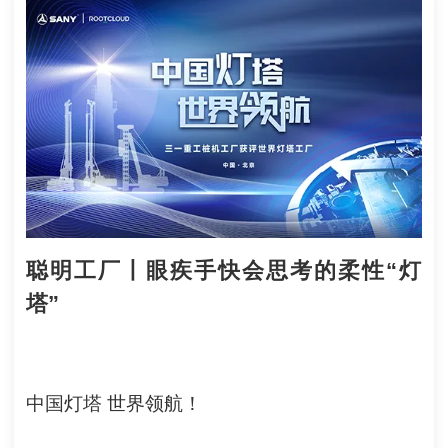
聪明工厂丨眼疾手快会思考的柔性“灯
塔”
中国灯塔 世界领航！