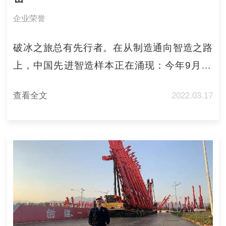
企业荣誉
破冰之旅总有先行者。在从制造通向智造之路
上，中国先进智造样本正在涌现：今年9月27
日，世界经济论坛(WEF)正式发布新一期全球
查看全文
2022.03.17
制造业领域“灯塔工厂”名单，三一重工
(SH:600031)北京桩机工厂成功入选，成为全球
重工行业首家获认证的“灯塔工厂”。