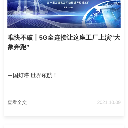
唯快不破丨5G全连接让这座工厂上演“大
象奔跑”
中国灯塔 世界领航！
查看全文
2021.10.09