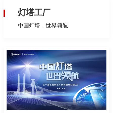
灯塔工厂
中国灯塔，世界领航