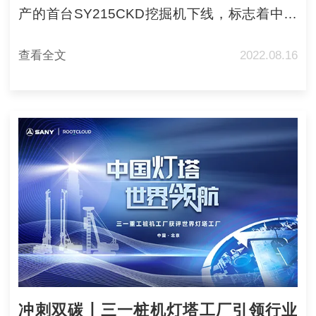
产的首台SY215CKD挖掘机下线，标志着中国
工程机械行业第一座海外“灯塔工厂”建成投产，
查看全文
2022.08.16
开启了三一海外智能制造的新篇章。
冲刺双碳丨三一桩机灯塔工厂引领行业